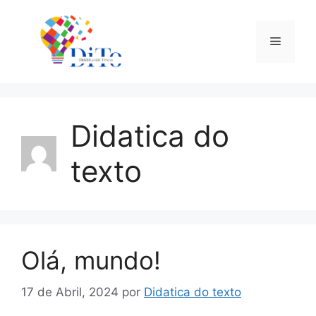
Saltar
para
Menu
o
conteúdo
Didatica do
texto
Olá, mundo!
17 de Abril, 2024
por
Didatica do texto