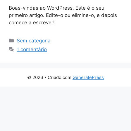
Boas-vindas ao WordPress. Este é o seu
primeiro artigo. Edite-o ou elimine-o, e depois
comece a escrever!
Categorias
Sem categoria
1 comentário
© 2026
• Criado com
GeneratePress